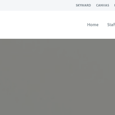
SKYWARD
CANVAS
Home
Staf