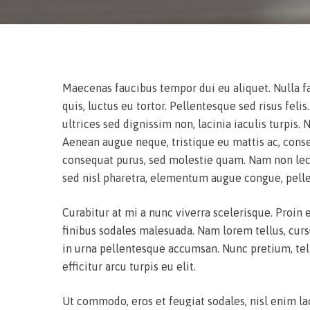
Maecenas faucibus tempor dui eu aliquet. Nulla f
quis, luctus eu tortor. Pellentesque sed risus feli
ultrices sed dignissim non, lacinia iaculis turpis.
Aenean augue neque, tristique eu mattis ac, cons
consequat purus, sed molestie quam. Nam non lect
sed nisl pharetra, elementum augue congue, pell
Curabitur at mi a nunc viverra scelerisque. Proin 
finibus sodales malesuada. Nam lorem tellus, curs
in urna pellentesque accumsan. Nunc pretium, tellu
efficitur arcu turpis eu elit.
Ut commodo, eros et feugiat sodales, nisl enim la