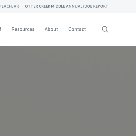
PEACHJAR
OTTER CREEK MIDDLE ANNUAL IDOE REPORT
search
f
Resources
About
Contact