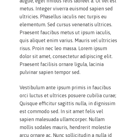
augue, eget finibus felis laoreet a. Ut vel est
metus. Integer viverra euismod sapien sed
ultricies. Phasellus iaculis nec turpis eu
elementum. Sed cursus venenatis ultrices.
Praesent faucibus metus ut ipsum iaculis,
quis aliquet enim varius. Mauris vel ultricies
risus. Proin nec leo massa. Lorem ipsum
dolor sit amet, consectetur adipiscing elit.
Praesent facilisis ornare ligula, lacinia
pulvinar sapien tempor sed.
Vestibulum ante ipsum primis in faucibus
orci luctus et ultrices posuere cubilia curae;
Quisque efficitur sagittis nulla, in dignissim
est commodo sed. In sit amet felis vel
sapien malesuada ullamcorper. Nullam
mollis sodales mauris, hendrerit molestie
arcu ornare ac. Nunc sollicitudin a nulla id