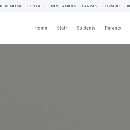
OCIAL MEDIA
CONTACT
NEW FAMILIES
CANVAS
SKYWARD
DI
Home
Staff
Students
Parents