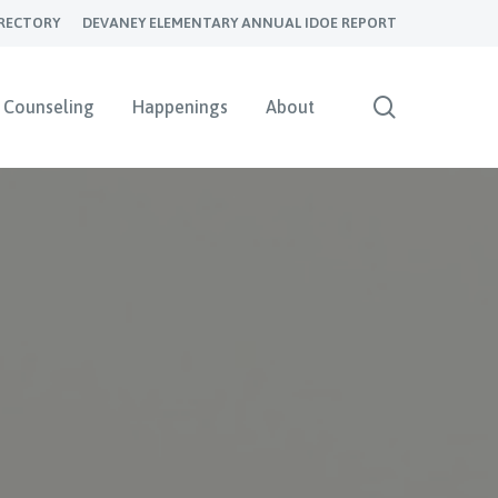
RECTORY
DEVANEY ELEMENTARY ANNUAL IDOE REPORT
search
Counseling
Happenings
About