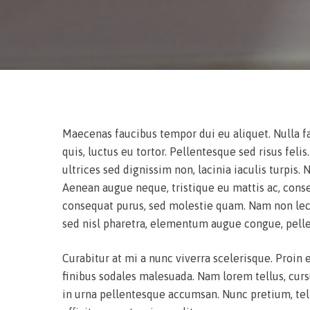
Maecenas faucibus tempor dui eu aliquet. Nulla f
quis, luctus eu tortor. Pellentesque sed risus feli
ultrices sed dignissim non, lacinia iaculis turpis.
Aenean augue neque, tristique eu mattis ac, cons
consequat purus, sed molestie quam. Nam non lect
sed nisl pharetra, elementum augue congue, pell
Curabitur at mi a nunc viverra scelerisque. Proin 
finibus sodales malesuada. Nam lorem tellus, curs
in urna pellentesque accumsan. Nunc pretium, tellu