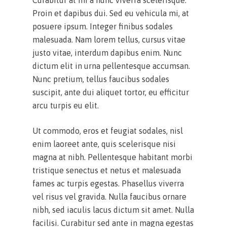
Curabitur at mi a nunc viverra scelerisque.
Proin et dapibus dui. Sed eu vehicula mi, at
posuere ipsum. Integer finibus sodales
malesuada. Nam lorem tellus, cursus vitae
justo vitae, interdum dapibus enim. Nunc
dictum elit in urna pellentesque accumsan.
Nunc pretium, tellus faucibus sodales
suscipit, ante dui aliquet tortor, eu efficitur
arcu turpis eu elit.
Ut commodo, eros et feugiat sodales, nisl
enim laoreet ante, quis scelerisque nisi
magna at nibh. Pellentesque habitant morbi
tristique senectus et netus et malesuada
fames ac turpis egestas. Phasellus viverra
vel risus vel gravida. Nulla faucibus ornare
nibh, sed iaculis lacus dictum sit amet. Nulla
facilisi. Curabitur sed ante in magna egestas