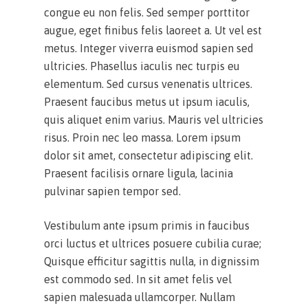
congue eu non felis. Sed semper porttitor
augue, eget finibus felis laoreet a. Ut vel est
metus. Integer viverra euismod sapien sed
ultricies. Phasellus iaculis nec turpis eu
elementum. Sed cursus venenatis ultrices.
Praesent faucibus metus ut ipsum iaculis,
quis aliquet enim varius. Mauris vel ultricies
risus. Proin nec leo massa. Lorem ipsum
dolor sit amet, consectetur adipiscing elit.
Praesent facilisis ornare ligula, lacinia
pulvinar sapien tempor sed.
Vestibulum ante ipsum primis in faucibus
orci luctus et ultrices posuere cubilia curae;
Quisque efficitur sagittis nulla, in dignissim
est commodo sed. In sit amet felis vel
sapien malesuada ullamcorper. Nullam