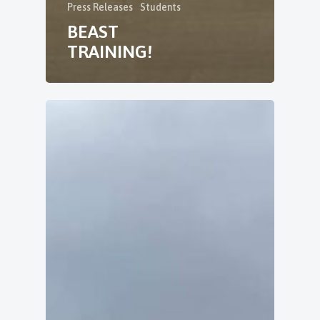
Press Releases
Students
BEAST
TRAINING!