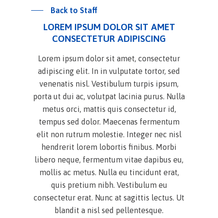
Back to Staff
LOREM IPSUM DOLOR SIT AMET
CONSECTETUR ADIPISCING
Lorem ipsum dolor sit amet, consectetur
adipiscing elit. In in vulputate tortor, sed
venenatis nisl. Vestibulum turpis ipsum,
porta ut dui ac, volutpat lacinia purus. Nulla
metus orci, mattis quis consectetur id,
tempus sed dolor. Maecenas fermentum
elit non rutrum molestie. Integer nec nisl
hendrerit lorem lobortis finibus. Morbi
libero neque, fermentum vitae dapibus eu,
mollis ac metus. Nulla eu tincidunt erat,
quis pretium nibh. Vestibulum eu
consectetur erat. Nunc at sagittis lectus. Ut
blandit a nisl sed pellentesque.